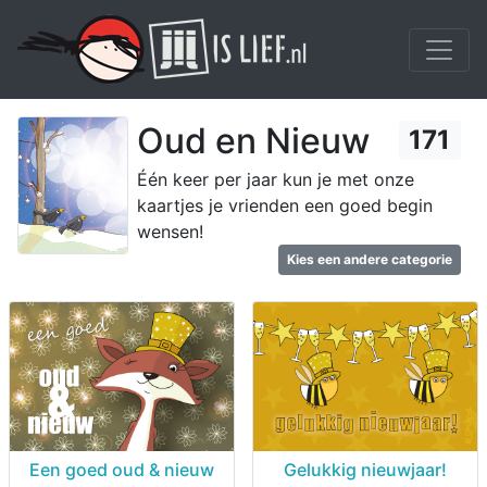
Oud en Nieuw
171
Één keer per jaar kun je met onze
kaartjes je vrienden een goed begin
wensen!
Kies een andere categorie
Een goed oud & nieuw
Gelukkig nieuwjaar!