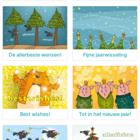
De allerbeste wensen!
Fijne jaarwisseling
Best wishes!
Tot in het nieuwe jaar!