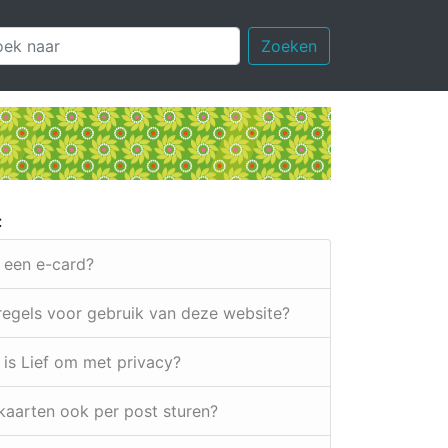
Zoeken
:
k een e-card?
 regels voor gebruik van deze website?
 is Lief om met privacy?
e kaarten ook per post sturen?