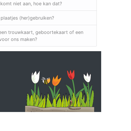
 komt niet aan, hoe kan dat?
e plaatjes (her)gebruiken?
e een trouwkaart, geboortekaart of een
 voor ons maken?