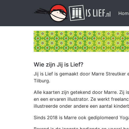
Hom
Wie zijn Jij is Lief?
Jij is Lief is gemaakt door Marre Streutker
Tilburg.
Alle kaarten zijn getekend door Marre. Zij
en een ervaren illustrator. Ze werkt freela
illustreerde onder andere een aantal kinde
Sinds 2018 is Marre ook gediplomeerd Yog
Barend is de jongste bediende en vooral bez