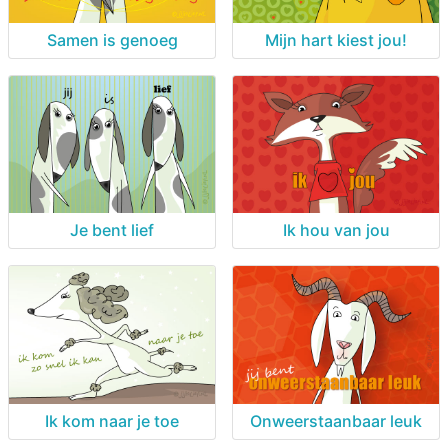
Samen is genoeg
Mijn hart kiest jou!
Je bent lief
Ik hou van jou
Ik kom naar je toe
Onweerstaanbaar leuk