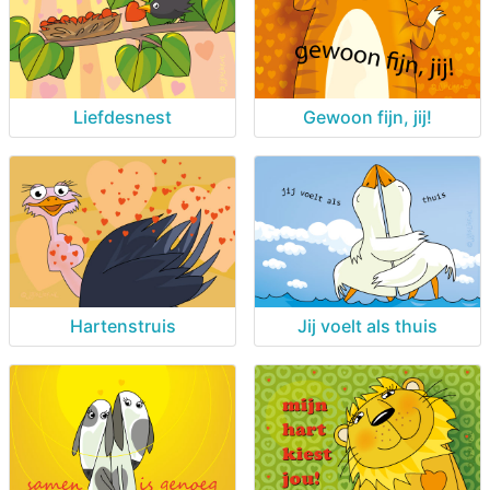
Liefdesnest
Gewoon fijn, jij!
Hartenstruis
Jij voelt als thuis