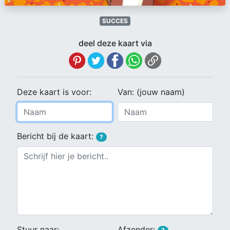
SUCCES
deel deze kaart via
Deze kaart is voor:
Van: (jouw naam)
Bericht bij de kaart:
?
Stuur naar:
Afzender: