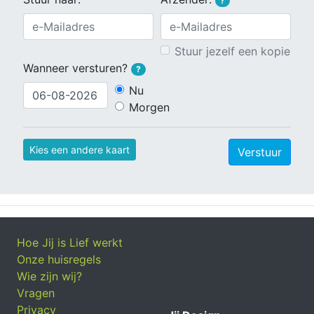
?
Stuur jezelf een kopie
Wanneer versturen?
?
Nu
Morgen
Kies een andere kaart
Verstuur
Hoe Jij is Lief werkt
Onze huisregels
Wie zijn wij?
Vragen
Privacy