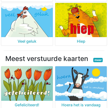
Veel geluk
Hiep
Meest verstuurde kaarten
meer
Gefeliciteerd!
Hoera het is vandaag