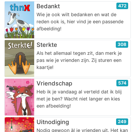
Bedankt
472
Wie je ook wilt bedanken en wat de
reden ook is, hier vind je een passende
afbeelding!
Sterkte
308
Als het allemaal tegen zit, dan merk je
pas wie je vrienden zijn. Zij sturen een
kaartje!
Vriendschap
574
Heb ik je vandaag al verteld dat ik blij
met je ben? Wacht niet langer en kies
een afbeelding!
Uitnodiging
249
Nodig gewoon àl je vrienden uit. Het kan