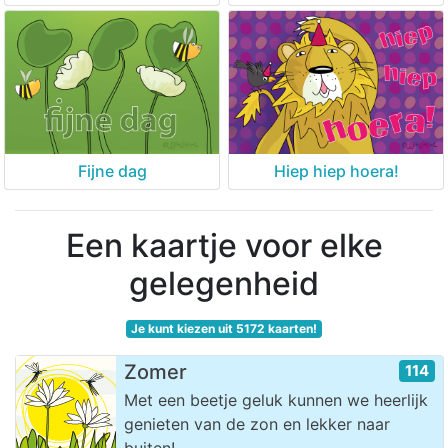
Fijne dag
Hiep hiep hoera!
Een kaartje voor elke
gelegenheid
Je kunt kiezen uit 5172 kaarten!
Zomer
114
Met een beetje geluk kunnen we heerlijk
genieten van de zon en lekker naar
buiten!