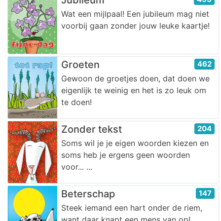
Wat een mijlpaal! Een jubileum mag niet
voorbij gaan zonder jouw leuke kaartje!
Groeten
462
Gewoon de groetjes doen, dat doen we
eigenlijk te weinig en het is zo leuk om
te doen!
Zonder tekst
204
Soms wil je je eigen woorden kiezen en
soms heb je ergens geen woorden
voor... ...
Beterschap
147
Steek iemand een hart onder de riem,
want daar knapt een mens van op!