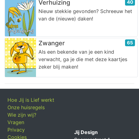
Verhuizing
40
Nieuw stekkie gevonden? Schreeuw het
van de (nieuwe) daken!
Zwanger
65
Als een bekende van je een kind
verwacht, ga je die met deze kaartjes
zeker blij maken!
Hoe Jij is Lief werkt
Onze huisregels
Wie zijn wij?
Vragen
Privacy
Jij Design
Cookies