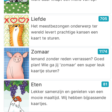
Liefde
705
Het meestbezongen onderwerp ter
wereld levert prachtige kansen een
kaart te sturen.
Zomaar
1174
Iemand zonder reden verrassen? Goed
plan! Wie ga jij 'zomaar' een super leuk
kaartje sturen?
Eten
81
Lekker samenzijn en genieten van een
mooie maaltijd. Wij hebben bijpassende
kaartjes.