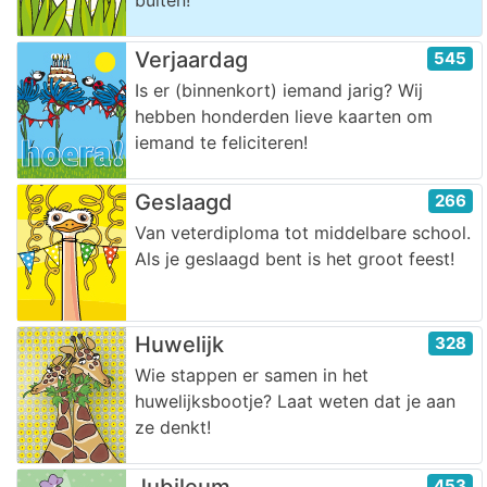
Verjaardag
545
Is er (binnenkort) iemand jarig? Wij
hebben honderden lieve kaarten om
iemand te feliciteren!
Geslaagd
266
Van veterdiploma tot middelbare school.
Als je geslaagd bent is het groot feest!
Huwelijk
328
Wie stappen er samen in het
huwelijksbootje? Laat weten dat je aan
ze denkt!
Jubileum
453