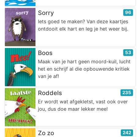
Sorry
96
Iets goed te maken? Van deze kaartjes
ontdooit elk hart en leg je het weer bij.
Boos
53
Maak van je hart geen moord-kuil, lucht
het en schrijf al die opbouwende kritiek
van je af!
Roddels
235
Er wordt wat afgekletst, vast ook over
jou, dus doe maar lekker mee!
Zo zo
242