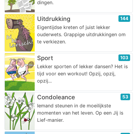
dingen.
Uitdrukking
144
Eigentijdse kreten of juist lekker
ouderwets. Grappige uitdrukkingen om
te verkiezen.
Sport
103
Lekker sporten of lekker dansen? Het is
tijd voor een workout! Opzij, opzij,
opzij...
Condoleance
53
Iemand steunen in de moeilijkste
momenten van het leven. Op een Jij is
Lief-manier.