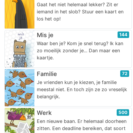
Gaat het niet helemaal lekker? Zit er
iemand in het slob? Stuur een kaart en
los het op!
Mis je
144
Waar ben je? Kom je snel terug? Ik kan
zo moeilijk zonder je... Dan maar een
kaartje.
Familie
72
Je vrienden kun je kiezen, je familie
meestal niet. En toch zijn ze zo vreselijk
belangrijk.
Werk
500
Een nieuwe baan. Er helemaal doorheen
zitten. Een deadline bereiken, dat soort