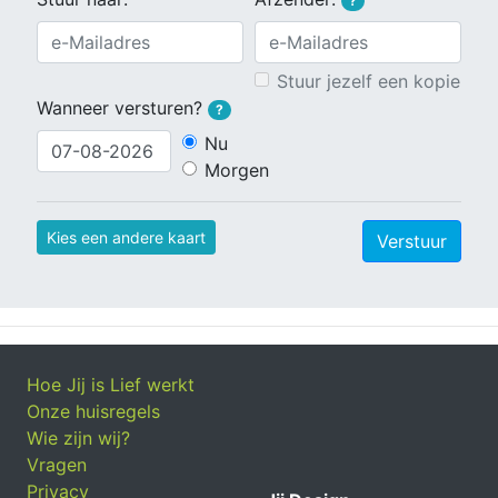
?
Stuur jezelf een kopie
Wanneer versturen?
?
Nu
Morgen
Kies een andere kaart
Verstuur
Hoe Jij is Lief werkt
Onze huisregels
Wie zijn wij?
Vragen
Privacy