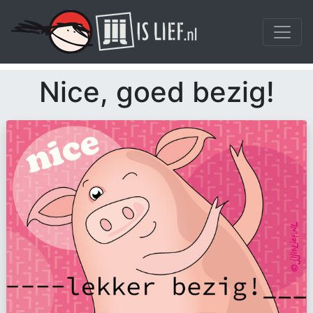
Nice, goed bezig!