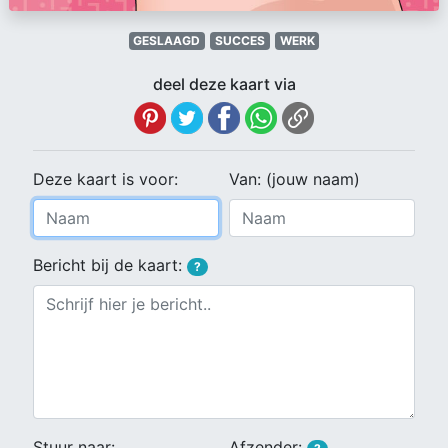
GESLAAGD
SUCCES
WERK
deel deze kaart via
Deze kaart is voor:
Van: (jouw naam)
Bericht bij de kaart:
?
Stuur naar:
Afzender: