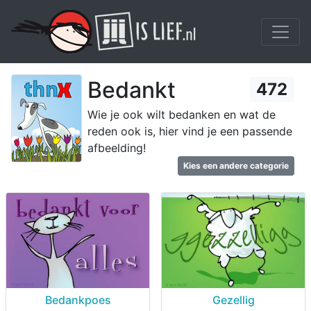
Bedankt
472
Wie je ook wilt bedanken en wat de
reden ook is, hier vind je een passende
afbeelding!
Kies een andere categorie
Bedankpoes
Gezellig