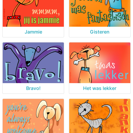
Jammie
Gisteren
Bravo!
Het was lekker