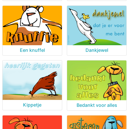
Een knuffel
Dankjewel
Kippetje
Bedankt voor alles