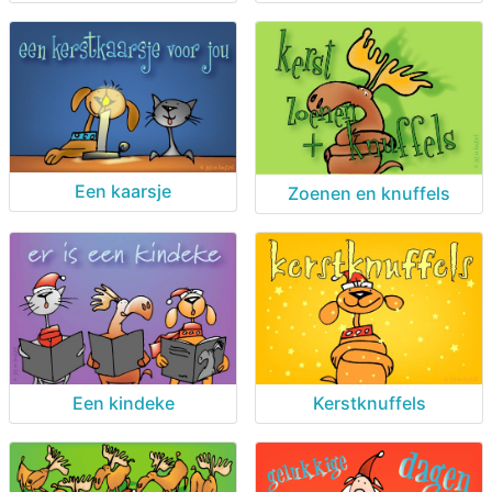
Een kaarsje
Zoenen en knuffels
Een kindeke
Kerstknuffels