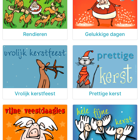
Rendieren
Gelukkige dagen
Vrolijk kerstfeest
Prettige kerst