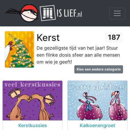
Kerst
187
De gezelligste tijd van het jaar! Stuur
een flinke dosis sfeer aan alle mensen
om wie je geeft!
Kies een andere categorie
Kerstkussies
Kalkoenengroet