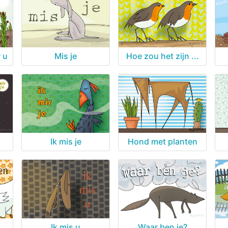
 u
Mis je
Hoe zou het zijn ...
Ik mis je
Hond met planten
Ik mis u
Waar ben je?