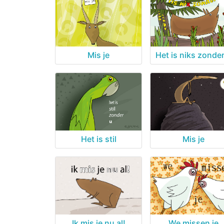
Mis je
Het is niks zonder
Het is stil
Mis je
Ik mis je nu al!
We missen je