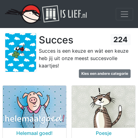
Succes
224
Succes is een keuze en wàt een keuze
heb jij uit onze meest succesvolle
kaartjes!
Kies een andere categorie
Helemaal goed!
Poesje