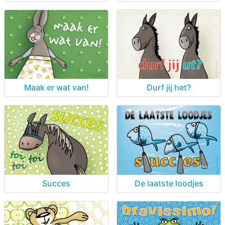
Maak er wat van!
Durf jij het?
Succes
De laatste loodjes