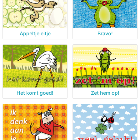
Appeltje eitje
Bravo!
Het komt goed!
Zet hem op!