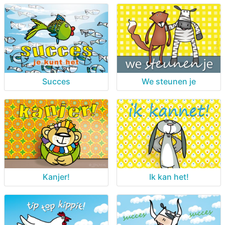
Succes
We steunen je
Kanjer!
Ik kan het!