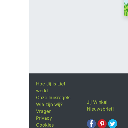
Hoe Jij is Lief
werkt
Onze huisregels
Jij Winkel
Wie zijn wij?
Nieuwsbrief!
Vragen
Privacy
Cookies