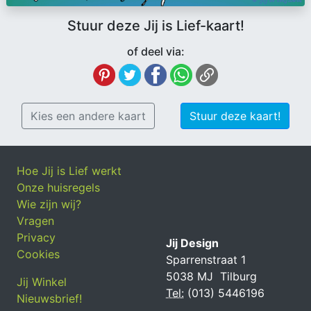
Stuur deze Jij is Lief-kaart!
of deel via:
Kies een andere kaart
Stuur deze kaart!
Hoe Jij is Lief werkt
Onze huisregels
Wie zijn wij?
Vragen
Privacy
Jij Design
Cookies
Sparrenstraat 1
5038 MJ Tilburg
Jij Winkel
Tel:
(013) 5446196
Nieuwsbrief!