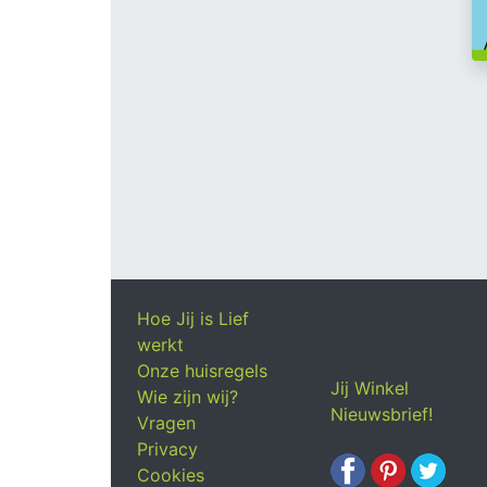
Hoe Jij is Lief
werkt
Onze huisregels
Jij Winkel
Wie zijn wij?
Nieuwsbrief!
Vragen
Privacy
Cookies