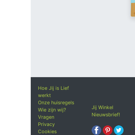
Hoe Jij is Lief
werkt
Onze huisregels
Jij Winkel
Wie zijn wij?
Nieuwsbrief!
Vragen
Privacy
Cookies