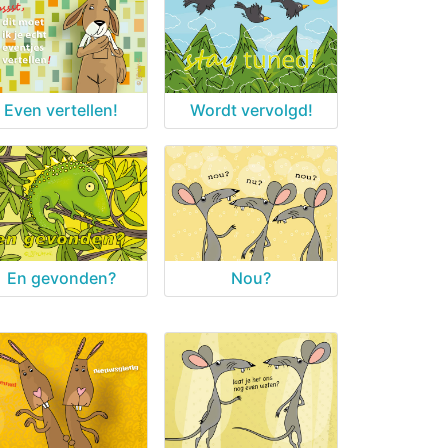
Even vertellen!
Wordt vervolgd!
En gevonden?
Nou?