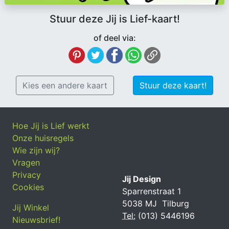
Stuur deze Jij is Lief-kaart!
of deel via:
Kies een andere kaart
Stuur deze kaart!
Hoe Jij is Lief werkt
Onze huisregels
Wie zijn wij?
Vragen
Privacy
Jij Design
Cookies
Sparrenstraat 1
5038 MJ Tilburg
Jij Winkel
Tel:
(013) 5446196
Nieuwsbrief!