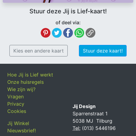
Stuur deze Jij is Lief-kaart!
of deel via:
Kies een andere kaart
Stuur deze kaart!
Hoe Jij is Lief werkt
Onze huisregels
Wie zijn wij?
Vragen
Privacy
Jij Design
Cookies
Sparrenstraat 1
5038 MJ Tilburg
Jij Winkel
Tel:
(013) 5446196
Nieuwsbrief!