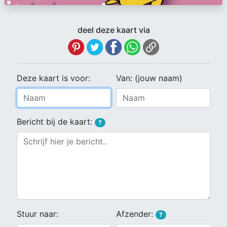
deel deze kaart via
Deze kaart is voor:
Van: (jouw naam)
Bericht bij de kaart:
?
Stuur naar:
Afzender:
?