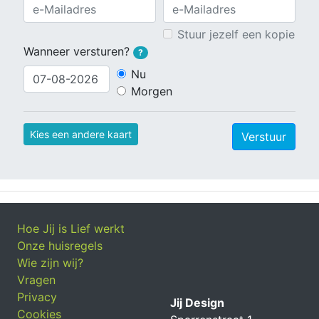
Stuur jezelf een kopie
Wanneer versturen?
?
Nu
Morgen
Kies een andere kaart
Verstuur
Hoe Jij is Lief werkt
Onze huisregels
Wie zijn wij?
Vragen
Privacy
Jij Design
Cookies