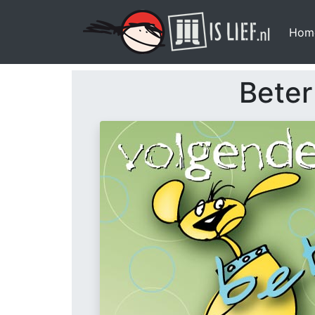
Hom
Beter