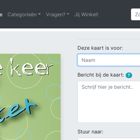
e
(huidige)
Categorieën
Vragen?
Jij Winkel!
Deze kaart is voor:
Bericht bij de kaart:
?
Stuur naar: