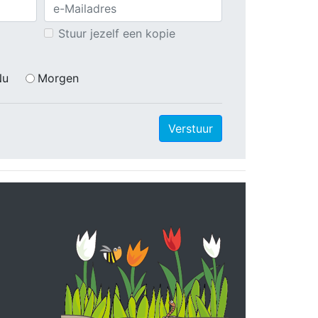
Stuur jezelf een kopie
Nu
Morgen
Verstuur