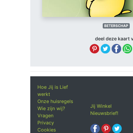
BETERSCHAP
deel deze kaart v
Hoe Jij is Lief
werkt
Onze huisregels
Jij Winkel
Wie zijn wij?
Nieuwsbrief!
Vragen
Privacy
Cookies