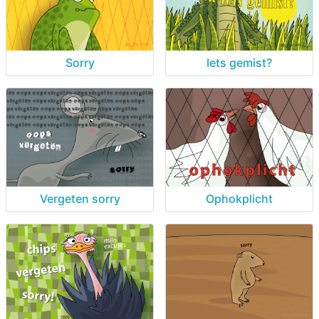
Sorry
Iets gemist?
Vergeten sorry
Ophokplicht