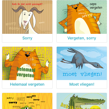
Sorry
Vergeten, sorry
Helemaal vergeten
Moet vliegen!