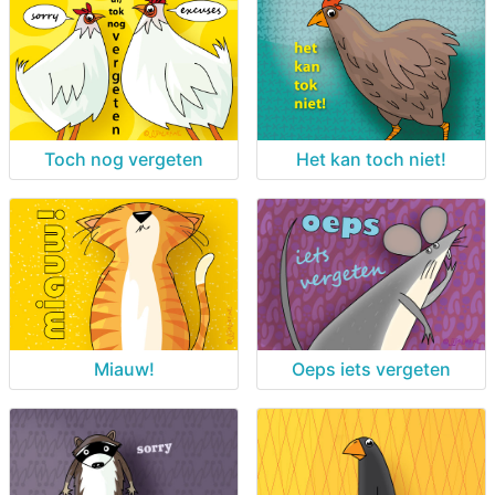
Toch nog vergeten
Het kan toch niet!
Oeps iets vergeten
Miauw!