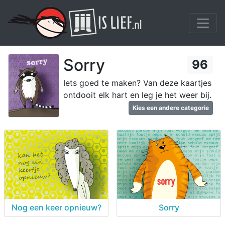
Sorry
96
Iets goed te maken? Van deze kaartjes
ontdooit elk hart en leg je het weer bij.
Kies een andere categorie
Nog een keer opnieuw?
Sorry