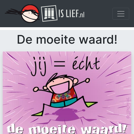
De moeite waard!