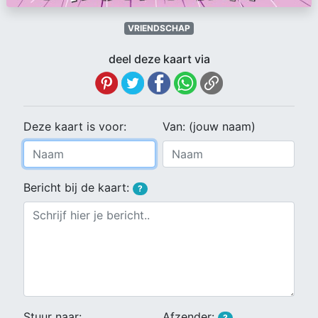
VRIENDSCHAP
deel deze kaart via
Deze kaart is voor:
Van: (jouw naam)
Bericht bij de kaart:
?
Stuur naar:
Afzender:
?