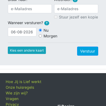
Stuur jezelf een kopie
Wanneer versturen?
?
Nu
Morgen
Kies een andere kaart
Verstuur
Hoe Jij is Lief werkt
Onze huisregels
Wie zijn wij?
Vragen
Privacy