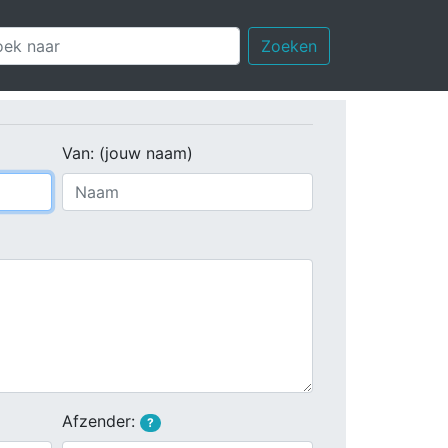
Zoeken
Van: (jouw naam)
Afzender:
?