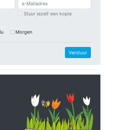
Stuur jezelf een kopie
Nu
Morgen
Verstuur