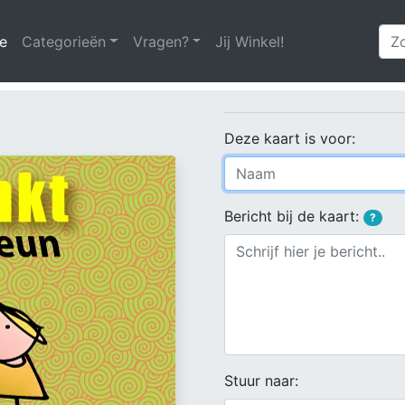
e
(huidige)
Categorieën
Vragen?
Jij Winkel!
Deze kaart is voor:
Bericht bij de kaart:
?
Stuur naar: