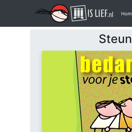
Hom
Steun