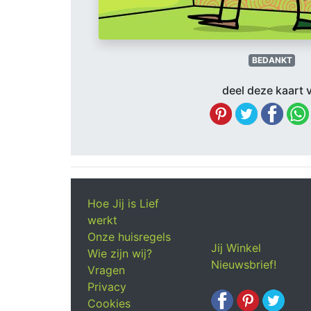
BEDANKT
deel deze kaart v
Hoe Jij is Lief
werkt
Onze huisregels
Jij Winkel
Wie zijn wij?
Nieuwsbrief!
Vragen
Privacy
Cookies