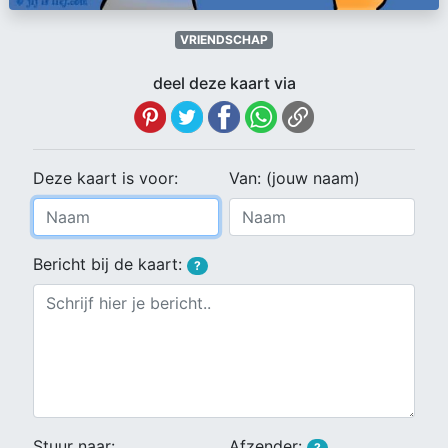
VRIENDSCHAP
deel deze kaart via
Deze kaart is voor:
Van: (jouw naam)
Bericht bij de kaart:
?
Stuur naar:
Afzender:
?