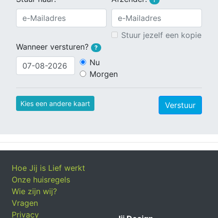
Stuur jezelf een kopie
Wanneer versturen?
?
Nu
Morgen
Kies een andere kaart
Verstuur
Hoe Jij is Lief werkt
Onze huisregels
Wie zijn wij?
Vragen
Privacy