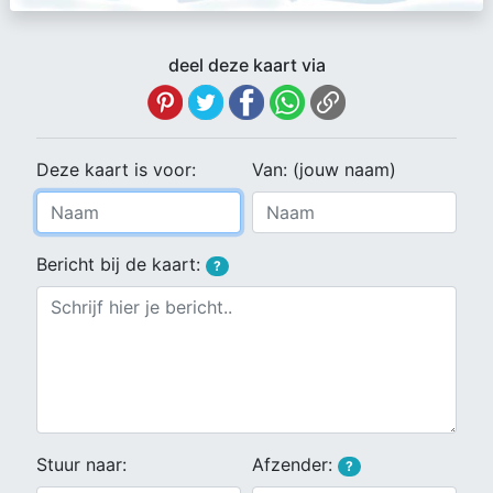
deel deze kaart via
Deze kaart is voor:
Van: (jouw naam)
Bericht bij de kaart:
?
Stuur naar:
Afzender:
?