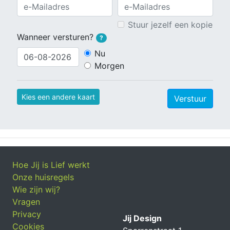
Stuur jezelf een kopie
Wanneer versturen?
?
Nu
Morgen
Kies een andere kaart
Verstuur
Hoe Jij is Lief werkt
Onze huisregels
Wie zijn wij?
Vragen
Privacy
Jij Design
Cookies