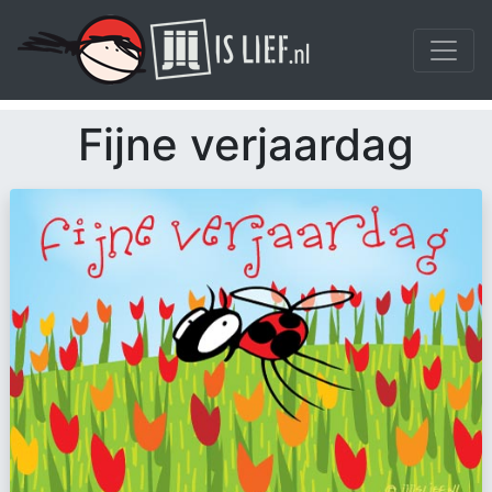
Fijne verjaardag