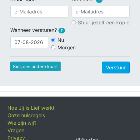
Stuur jezelf een kopie
Wanneer versturen?
?
Nu
Morgen
Kies een andere kaart
Verstuur
Hoe Jij is Lief werkt
Onze huisregels
Wie zijn wij?
Vragen
Privacy