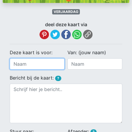
VERJAARDAG
deel deze kaart via
Deze kaart is voor:
Van: (jouw naam)
Bericht bij de kaart:
?
Stuur naar:
Afzender:
?