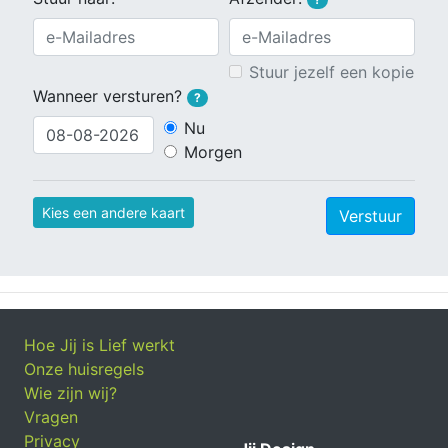
Stuur jezelf een kopie
Wanneer versturen?
?
Nu
Morgen
Kies een andere kaart
Verstuur
Hoe Jij is Lief werkt
Onze huisregels
Wie zijn wij?
Vragen
Privacy