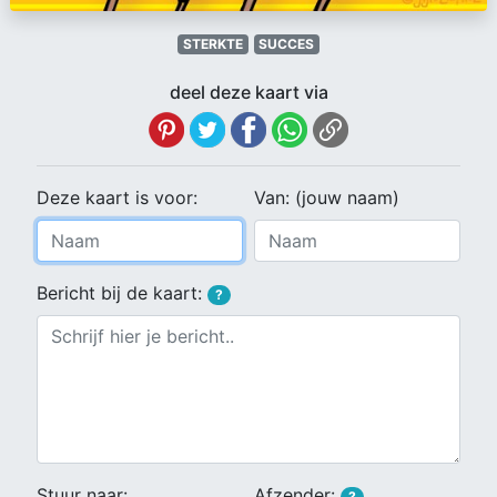
STERKTE
SUCCES
deel deze kaart via
Deze kaart is voor:
Van: (jouw naam)
Bericht bij de kaart:
?
Stuur naar:
Afzender:
?