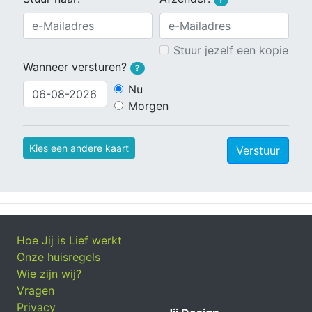
Stuur jezelf een kopie
Wanneer versturen?
?
Nu
Morgen
Kies een andere kaart
Verstuur
Hoe Jij is Lief werkt
Onze huisregels
Wie zijn wij?
Vragen
Privacy