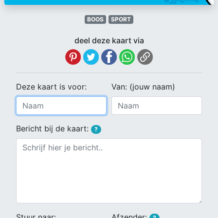
BOOS
SPORT
deel deze kaart via
Deze kaart is voor:
Van: (jouw naam)
Bericht bij de kaart:
?
Stuur naar:
Afzender:
?