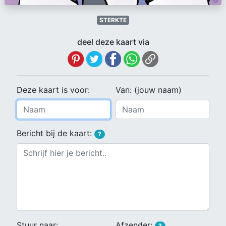
STERKTE
deel deze kaart via
Deze kaart is voor:
Van: (jouw naam)
Bericht bij de kaart:
?
Stuur naar:
Afzender:
?