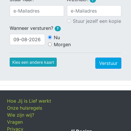
Stuur jezelf een kopie
Wanneer versturen?
?
Nu
Morgen
Kies een andere kaart
Verstuur
Hoe Jij is Lief werkt
Onze huisregels
Wie zijn wij?
Vragen
Privacy