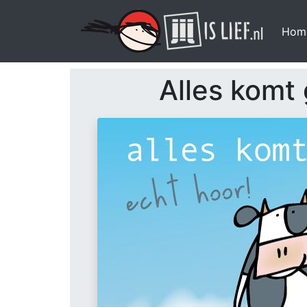
Hom
Alles komt