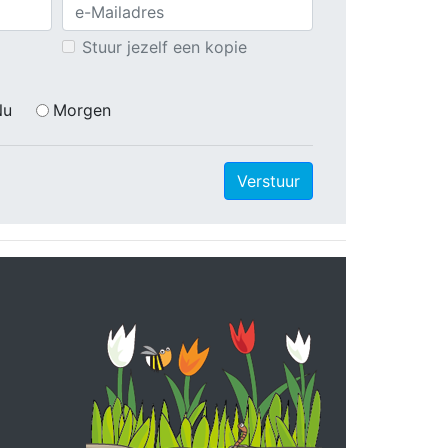
Stuur jezelf een kopie
Nu
Morgen
Verstuur