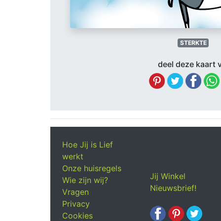
STERKTE
deel deze kaart v
Hoe Jij is Lief
werkt
Onze huisregels
Jij Winkel
Wie zijn wij?
Nieuwsbrief!
Vragen
Privacy
Cookies