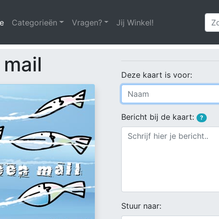
e
(huidige)
Categorieën
Vragen?
Jij Winkel!
 mail
Deze kaart is voor:
Bericht bij de kaart:
?
Stuur naar: