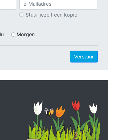
Stuur jezelf een kopie
Nu
Morgen
Verstuur