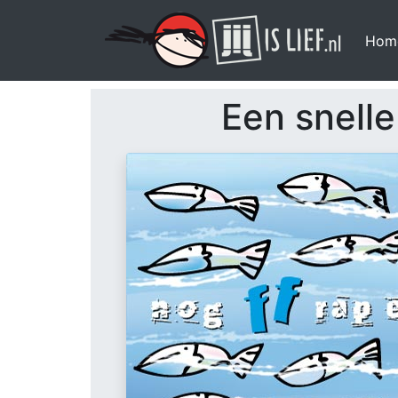
Hom
Een snelle