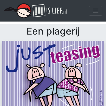
Een plagerij