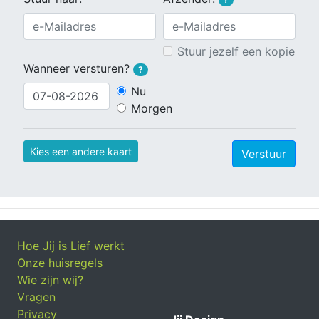
Stuur jezelf een kopie
Wanneer versturen?
?
Nu
Morgen
Kies een andere kaart
Verstuur
Hoe Jij is Lief werkt
Onze huisregels
Wie zijn wij?
Vragen
Privacy