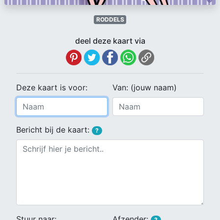
RODDELS
deel deze kaart via
Deze kaart is voor:
Van: (jouw naam)
Bericht bij de kaart:
?
Stuur naar:
Afzender:
?