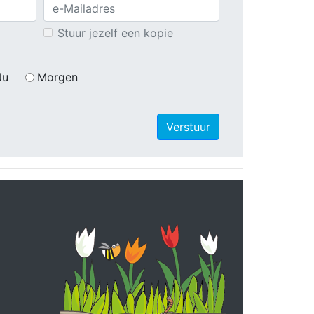
Stuur jezelf een kopie
Nu
Morgen
Verstuur