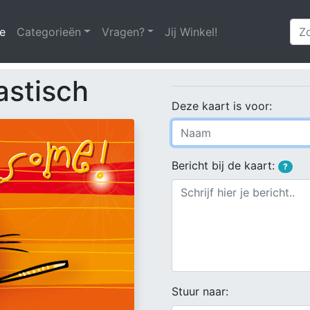
e
(huidige)
Categorieën
Vragen?
Jij Winkel!
astisch
Deze kaart is voor:
Bericht bij de kaart:
?
Stuur naar: