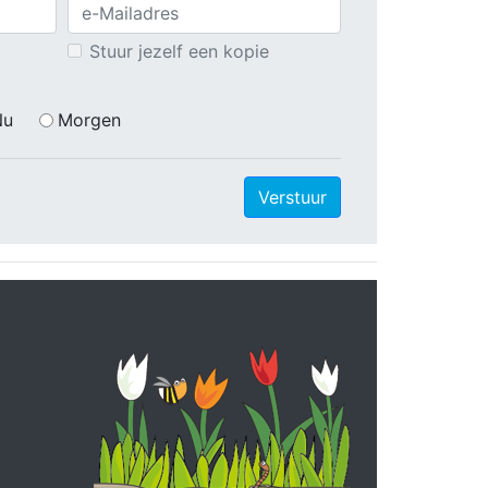
Stuur jezelf een kopie
Nu
Morgen
Verstuur