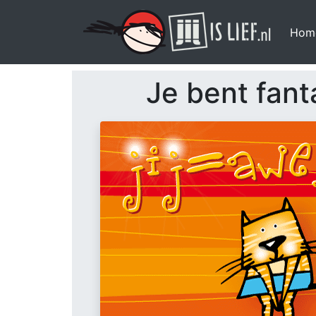
Hom
Je bent fant