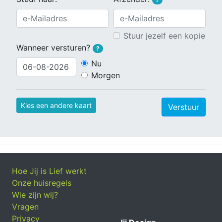
Stuur jezelf een kopie
Wanneer versturen?
?
Nu
Morgen
Kies een andere kaart
Verstuur
Hoe Jij is Lief werkt
Onze huisregels
Wie zijn wij?
Vragen
Privacy