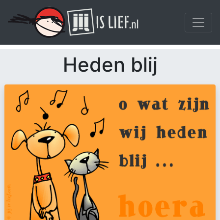
Heden blij