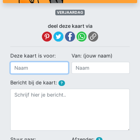
VERJAARDAG
deel deze kaart via
Deze kaart is voor:
Van: (jouw naam)
Bericht bij de kaart:
?
Stuur naar:
Afzender:
?