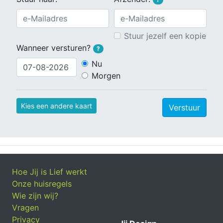
Stuur jezelf een kopie
Wanneer versturen?
?
Nu
Morgen
Kies een andere kaart
Verstuur
Hoe Jij is Lief werkt
Onze huisregels
Wie zijn wij?
Vragen
Privacy