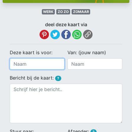
WERK
ZO ZO
ZOMAAR
deel deze kaart via
Deze kaart is voor:
Van: (jouw naam)
Bericht bij de kaart:
?
Stuur naar:
Afzender:
?