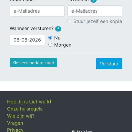
Stuur jezelf een kopie
Wanneer versturen?
?
Nu
Morgen
Kies een andere kaart
Verstuur
Hoe Jij is Lief werkt
Onze huisregels
Wie zijn wij?
Vragen
Privacy