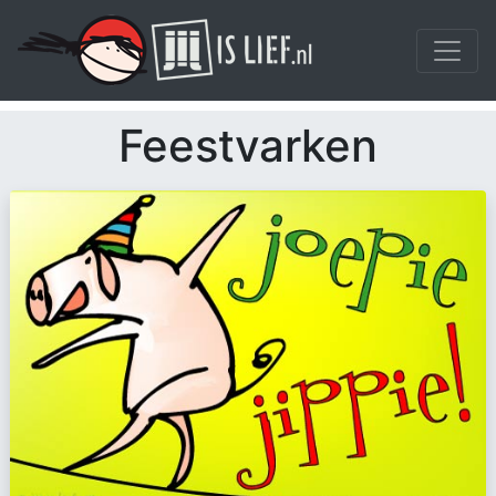
Feestvarken