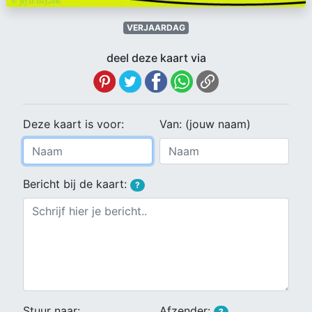
VERJAARDAG
deel deze kaart via
Deze kaart is voor:
Van: (jouw naam)
Bericht bij de kaart:
?
Stuur naar:
Afzender:
?