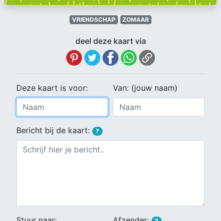
VRIENDSCHAP
ZOMAAR
deel deze kaart via
Deze kaart is voor:
Van: (jouw naam)
Bericht bij de kaart:
?
Stuur naar:
Afzender:
?