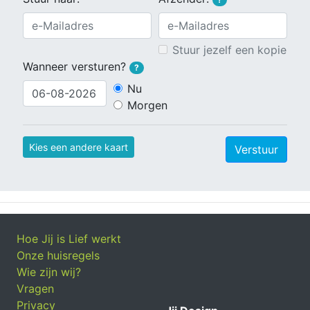
Stuur jezelf een kopie
Wanneer versturen?
?
Nu
Morgen
Kies een andere kaart
Verstuur
Hoe Jij is Lief werkt
Onze huisregels
Wie zijn wij?
Vragen
Privacy