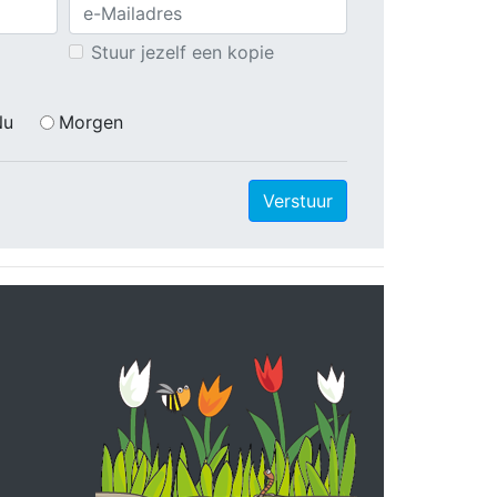
Stuur jezelf een kopie
Nu
Morgen
Verstuur