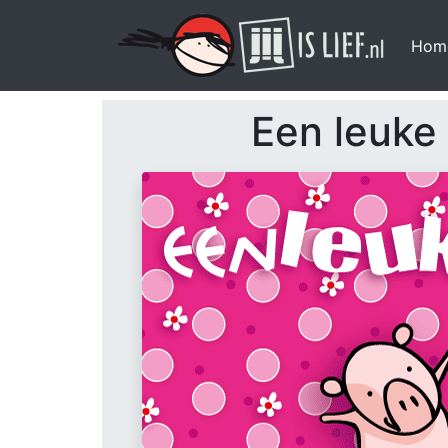
Hom
Een leuke