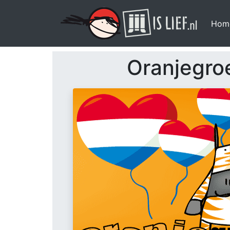
Hom
Oranjegro