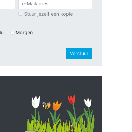
Stuur jezelf een kopie
Nu
Morgen
Verstuur