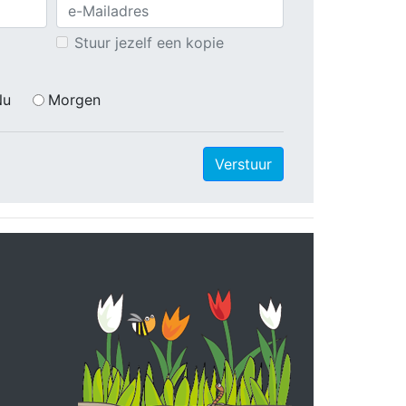
Stuur jezelf een kopie
Nu
Morgen
Verstuur