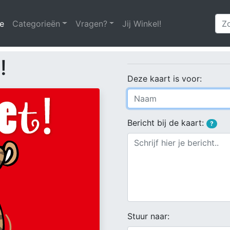
e
(huidige)
Categorieën
Vragen?
Jij Winkel!
!
Deze kaart is voor:
Bericht bij de kaart:
?
Stuur naar: