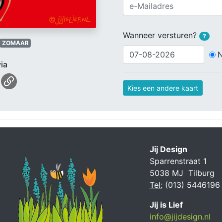
Wanneer versturen?
?
ZOMAAR
ia
Kies een andere kaart
Jij Design
Sparrenstraat 1
5038 MJ Tilburg
Tel:
(013) 5446196
Jij is Lief
info@jijdesign.nl