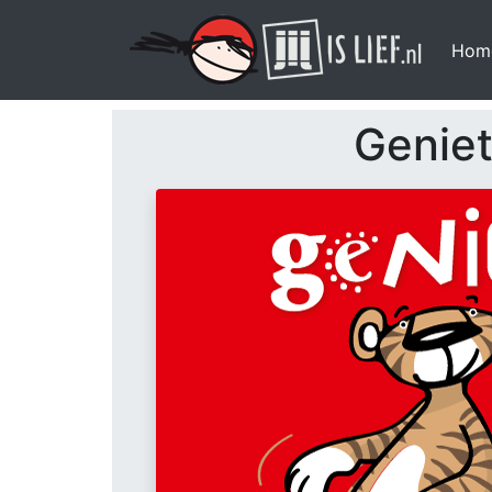
Hom
Geniet