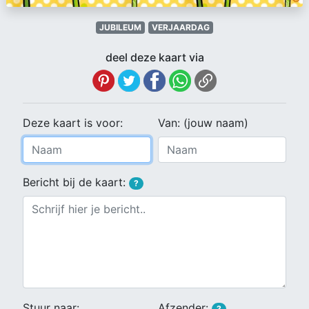
JUBILEUM
VERJAARDAG
deel deze kaart via
Deze kaart is voor:
Van: (jouw naam)
Bericht bij de kaart:
?
Stuur naar:
Afzender:
?