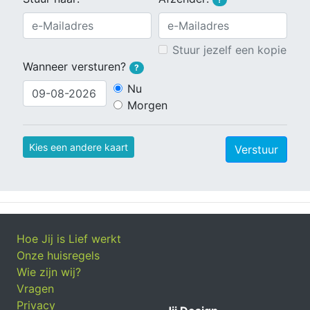
Stuur jezelf een kopie
Wanneer versturen?
?
Nu
Morgen
Kies een andere kaart
Verstuur
Hoe Jij is Lief werkt
Onze huisregels
Wie zijn wij?
Vragen
Privacy