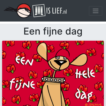
Een fijne dag