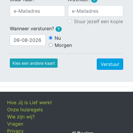
Stuur jezelf een kopie
Wanneer versturen?
?
Nu
Morgen
Kies een andere kaart
Verstuur
Hoe Jij is Lief werkt
Onze huisregels
Wie zijn wij?
Vragen
Privacy