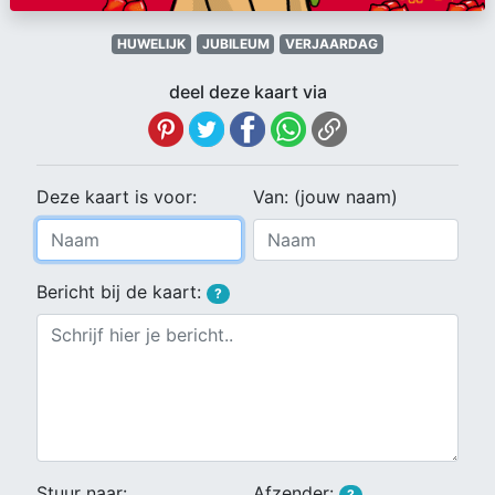
HUWELIJK
JUBILEUM
VERJAARDAG
deel deze kaart via
Deze kaart is voor:
Van: (jouw naam)
Bericht bij de kaart:
?
Stuur naar:
Afzender:
?