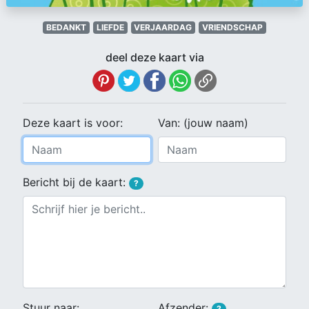
BEDANKT
LIEFDE
VERJAARDAG
VRIENDSCHAP
deel deze kaart via
Deze kaart is voor:
Van: (jouw naam)
Bericht bij de kaart:
?
Stuur naar:
Afzender:
?