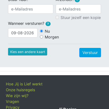
Stuur jezelf een kopie
Wanneer versturen?
?
Nu
Morgen
Kies een andere kaart
Verstuur
Hoe Jij is Lief werkt
Onze huisregels
Wie zijn wij?
Vragen
Privacy