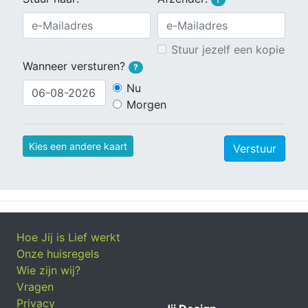
Stuur jezelf een kopie
Wanneer versturen?
?
Nu
Morgen
Kies een andere kaart
Verstuur
Hoe Jij is Lief werkt
Onze huisregels
Wie zijn wij?
Vragen
Privacy