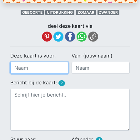
GEBOORTE
UITDRUKKING
ZOMAAR
ZWANGER
deel deze kaart via
Deze kaart is voor:
Van: (jouw naam)
Bericht bij de kaart:
?
Stuur naar:
Afzender:
?