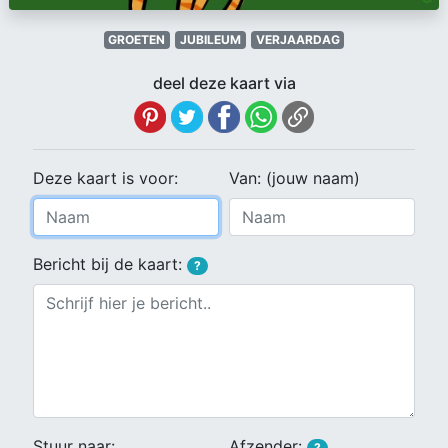
GROETEN
JUBILEUM
VERJAARDAG
deel deze kaart via
Deze kaart is voor:
Van: (jouw naam)
Bericht bij de kaart:
?
Stuur naar:
Afzender:
?