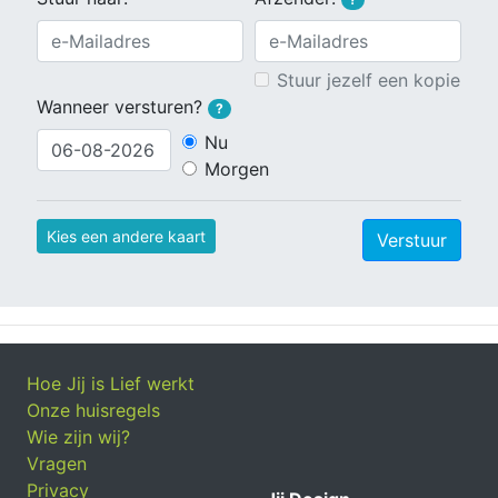
Stuur jezelf een kopie
Wanneer versturen?
?
Nu
Morgen
Kies een andere kaart
Verstuur
Hoe Jij is Lief werkt
Onze huisregels
Wie zijn wij?
Vragen
Privacy