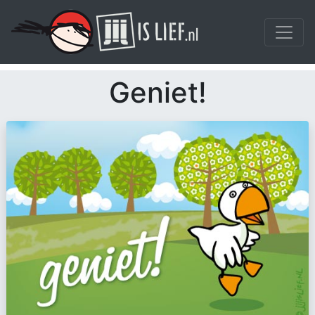
Geniet!