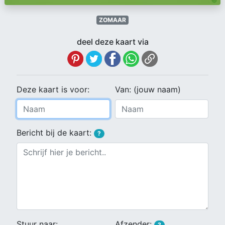
ZOMAAR
deel deze kaart via
Deze kaart is voor:
Van: (jouw naam)
Bericht bij de kaart:
?
Stuur naar:
Afzender:
?