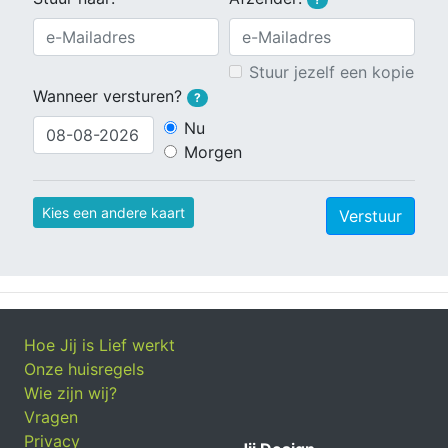
Stuur jezelf een kopie
Wanneer versturen?
?
Nu
Morgen
Kies een andere kaart
Verstuur
Hoe Jij is Lief werkt
Onze huisregels
Wie zijn wij?
Vragen
Privacy