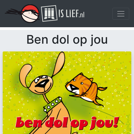
Ben dol op jou