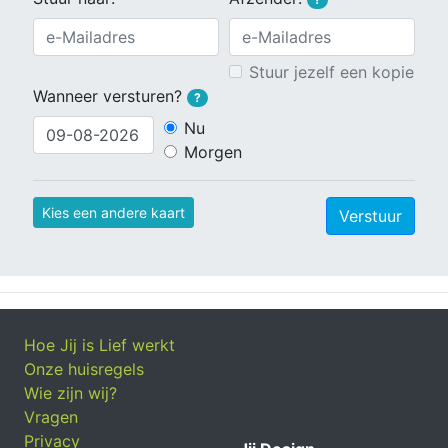
Stuur jezelf een kopie
Wanneer versturen?
?
Nu
Morgen
Kies een andere kaart
Verstuur
Hoe Jij is Lief werkt
Onze huisregels
Wie zijn wij?
Vragen
Privacy