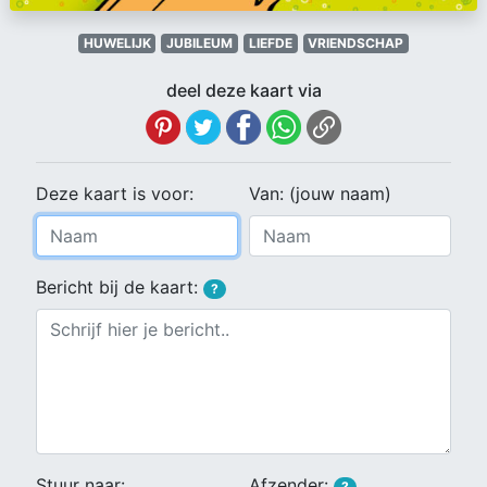
HUWELIJK
JUBILEUM
LIEFDE
VRIENDSCHAP
deel deze kaart via
Deze kaart is voor:
Van: (jouw naam)
Bericht bij de kaart:
?
Stuur naar:
Afzender:
?