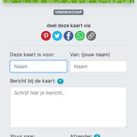
VRIENDSCHAP
deel deze kaart via
Deze kaart is voor:
Van: (jouw naam)
Bericht bij de kaart:
?
Stuur naar:
Afzender:
?