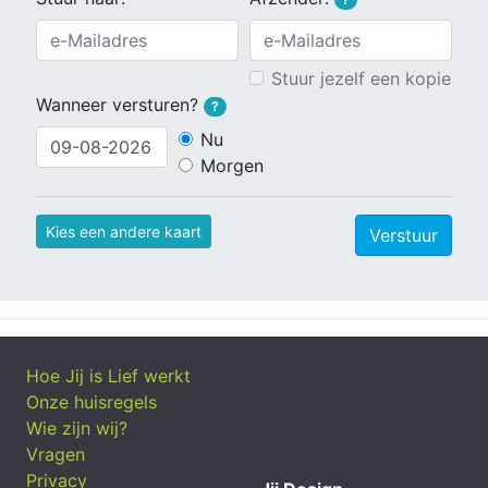
Stuur jezelf een kopie
Wanneer versturen?
?
Nu
Morgen
Kies een andere kaart
Verstuur
Hoe Jij is Lief werkt
Onze huisregels
Wie zijn wij?
Vragen
Privacy