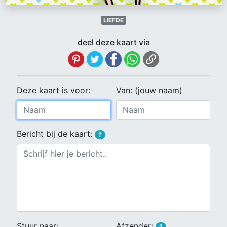
LIEFDE
deel deze kaart via
Deze kaart is voor:
Van: (jouw naam)
Bericht bij de kaart:
?
Stuur naar:
Afzender:
?