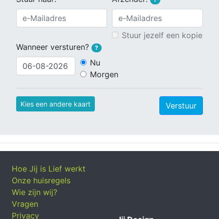
Stuur jezelf een kopie
Wanneer versturen?
?
Nu
Morgen
Kies een andere kaart
Verstuur
Hoe Jij is Lief werkt
Onze huisregels
Wie zijn wij?
Vragen
Privacy