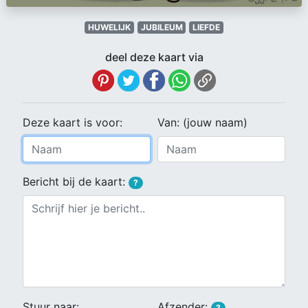
HUWELIJK
JUBILEUM
LIEFDE
deel deze kaart via
Deze kaart is voor:
Van: (jouw naam)
Bericht bij de kaart:
?
Stuur naar:
Afzender:
?