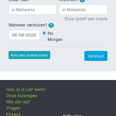
Stuur jezelf een kopie
Wanneer versturen?
?
Nu
Morgen
Kies een andere kaart
Verstuur
Hoe Jij is Lief werkt
Onze huisregels
Wie zijn wij?
Vragen
Privacy